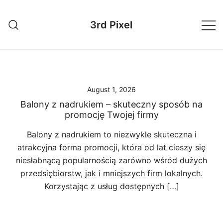
Skip
to
3rd Pixel
content
August 1, 2026
Balony z nadrukiem – skuteczny sposób na
promocję Twojej firmy
Balony z nadrukiem to niezwykle skuteczna i
atrakcyjna forma promocji, która od lat cieszy się
niesłabnącą popularnością zarówno wśród dużych
przedsiębiorstw, jak i mniejszych firm lokalnych.
Korzystając z usług dostępnych […]