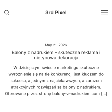
Skip
to
3rd Pixel
content
May 21, 2026
Balony z nadrukiem – skuteczna reklama i
nietypowa dekoracja
W dzisiejszym świecie marketingu skuteczne
wyróżnienie się na tle konkurencji jest kluczem do
sukcesu, a jednym z najciekawszych, a zarazem
atrakcyjnych rozwiązań są balony z nadrukiem.
Oferowane przez stronę balony-z-nadrukiem.com […]