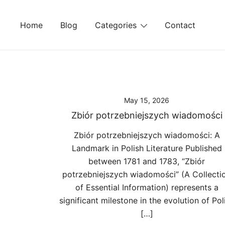
Skip
to
Home
Blog
Categories
Contact
content
May 15, 2026
Zbiór potrzebniejszych wiadomości
Zbiór potrzebniejszych wiadomości: A
Landmark in Polish Literature Published
between 1781 and 1783, “Zbiór
potrzebniejszych wiadomości” (A Collecti
of Essential Information) represents a
significant milestone in the evolution of Pol
[…]