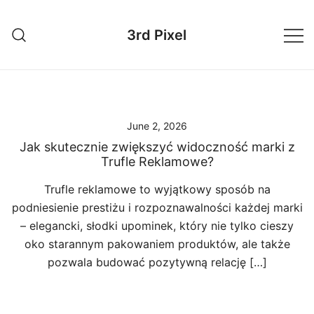
Skip
to
3rd Pixel
content
June 2, 2026
Jak skutecznie zwiększyć widoczność marki z
Trufle Reklamowe?
Trufle reklamowe to wyjątkowy sposób na
podniesienie prestiżu i rozpoznawalności każdej marki
– elegancki, słodki upominek, który nie tylko cieszy
oko starannym pakowaniem produktów, ale także
pozwala budować pozytywną relację […]