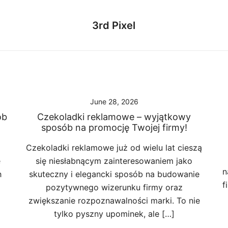
3rd Pixel
June 28, 2026
ób
Czekoladki reklamowe – wyjątkowy
sposób na promocję Twojej firmy!
Czekoladki reklamowe już od wielu lat cieszą
e
się niesłabnącym zainteresowaniem jako
n
h
skuteczny i elegancki sposób na budowanie
f
pozytywnego wizerunku firmy oraz
zwiększanie rozpoznawalności marki. To nie
tylko pyszny upominek, ale […]