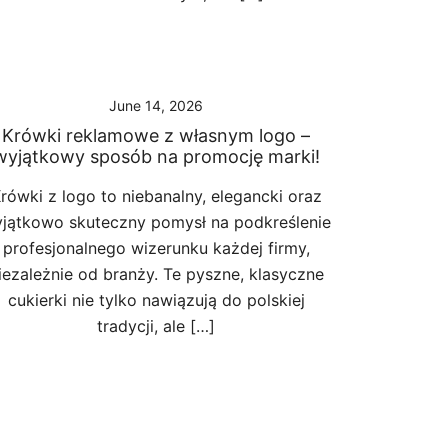
June 14, 2026
Krówki reklamowe z własnym logo –
wyjątkowy sposób na promocję marki!
rówki z logo to niebanalny, elegancki oraz
jątkowo skuteczny pomysł na podkreślenie
profesjonalnego wizerunku każdej firmy,
iezależnie od branży. Te pyszne, klasyczne
cukierki nie tylko nawiązują do polskiej
tradycji, ale […]