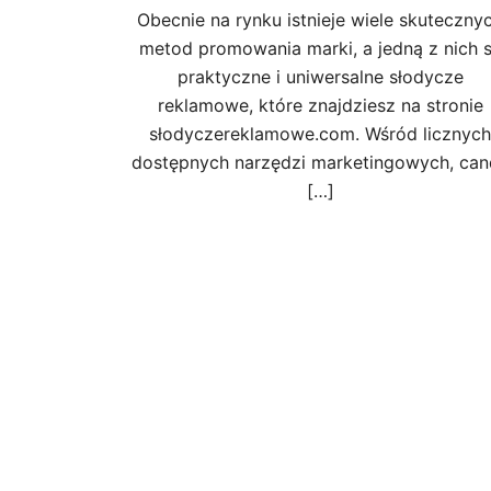
Obecnie na rynku istnieje wiele skuteczny
metod promowania marki, a jedną z nich 
praktyczne i uniwersalne słodycze
reklamowe, które znajdziesz na stronie
słodyczereklamowe.com. Wśród licznych
dostępnych narzędzi marketingowych, can
[…]
Posts
pagination