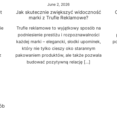
June 2, 2026
t
Jak skutecznie zwiększyć widoczność
marki z Trufle Reklamowe?
ie
Trufle reklamowe to wyjątkowy sposób na
podniesienie prestiżu i rozpoznawalności
każdej marki – elegancki, słodki upominek,
po
który nie tylko cieszy oko starannym
z
pakowaniem produktów, ale także pozwala
budować pozytywną relację […]
ób