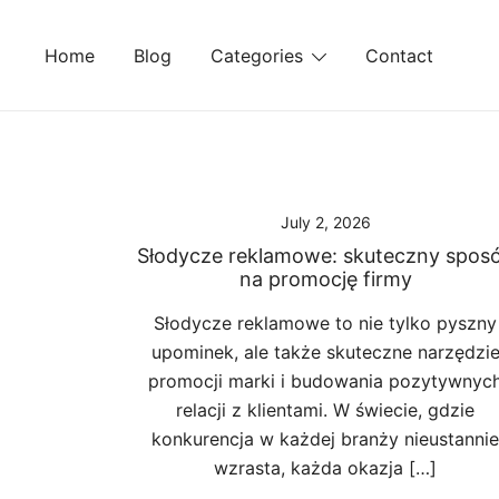
Skip
to
Home
Blog
Categories
Contact
content
July 2, 2026
Słodycze reklamowe: skuteczny spos
na promocję firmy
Słodycze reklamowe to nie tylko pyszny
upominek, ale także skuteczne narzędzi
promocji marki i budowania pozytywnyc
relacji z klientami. W świecie, gdzie
konkurencja w każdej branży nieustannie
wzrasta, każda okazja […]