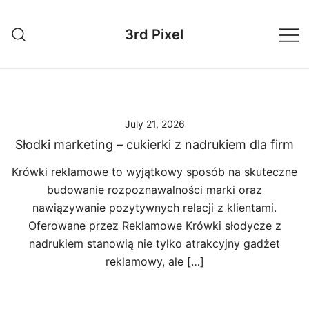
Skip
to
3rd Pixel
content
July 21, 2026
Słodki marketing – cukierki z nadrukiem dla firm
Krówki reklamowe to wyjątkowy sposób na skuteczne
budowanie rozpoznawalności marki oraz
nawiązywanie pozytywnych relacji z klientami.
Oferowane przez Reklamowe Krówki słodycze z
nadrukiem stanowią nie tylko atrakcyjny gadżet
reklamowy, ale […]