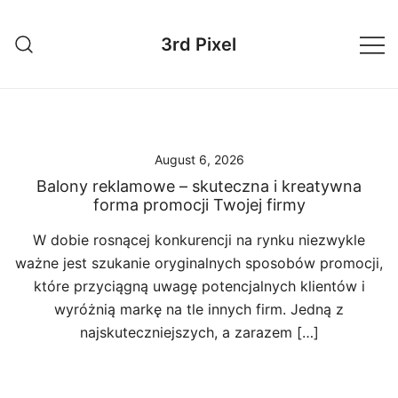
Skip
to
3rd Pixel
content
August 6, 2026
Balony reklamowe – skuteczna i kreatywna
forma promocji Twojej firmy
W dobie rosnącej konkurencji na rynku niezwykle
ważne jest szukanie oryginalnych sposobów promocji,
które przyciągną uwagę potencjalnych klientów i
wyróżnią markę na tle innych firm. Jedną z
najskuteczniejszych, a zarazem […]