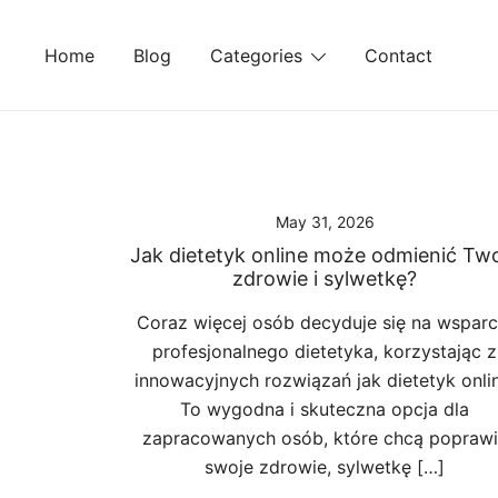
Skip
to
Home
Blog
Categories
Contact
content
May 31, 2026
Jak dietetyk online może odmienić Tw
zdrowie i sylwetkę?
Coraz więcej osób decyduje się na wsparc
profesjonalnego dietetyka, korzystając z
innowacyjnych rozwiązań jak dietetyk onlin
To wygodna i skuteczna opcja dla
zapracowanych osób, które chcą popraw
swoje zdrowie, sylwetkę […]