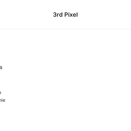
3rd Pixel
a
e
nie