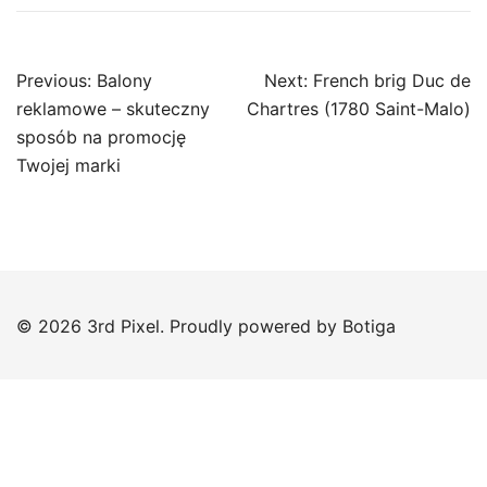
Post
Previous:
Balony
Next:
French brig Duc de
navigation
reklamowe – skuteczny
Chartres (1780 Saint-Malo)
sposób na promocję
Twojej marki
© 2026 3rd Pixel. Proudly powered by
Botiga