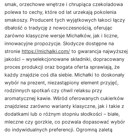
smak, orzechowe wnętrze i chrupiąca czekoladowa
polewa to cechy, które od lat urzekają pokolenia
smakoszy. Producent tych wyjątkowych łakoci łączy
dbałość o tradycję z nowoczesnością, oferując
zarówno klasyczne wersje Michałków, jak i liczne,
innowacyjne propozycje. Słodycze dostępne na
stronie
https://michalki.com/
to gwarancja najwyższej
jakości – wyselekcjonowane składniki, dopracowany
proces produkcji oraz bogata oferta sprawiają, że
każdy znajdzie coś dla siebie. Michałki to doskonały
wybór na prezent, niezastąpiony element przyjęć,
rodzinnych spotkań czy chwil relaksu przy
aromatycznej kawie. Wśród oferowanych cukierków
znajdziesz zarówno warianty klasyczne, jak i takie z
dodatkami lub o różnym stopniu słodkości – białe,
mleczne czy gorzkie, co pozwala dopasować wybór
do indywidualnych preferencji. Ogromną zaletą