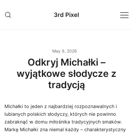
Skip
to
3rd Pixel
content
May 9, 2026
Odkryj Michałki –
wyjątkowe słodycze z
tradycją
Michałki to jeden z najbardziej rozpoznawalnych i
lubianych polskich słodyczy, których nie powinno
zabraknąć w domu miłośnika tradycyjnych smaków.
Markę Michałki zna niemal każdy – charakterystyczny