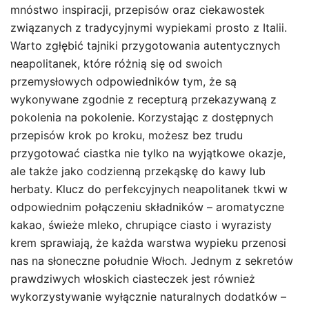
mnóstwo inspiracji, przepisów oraz ciekawostek
związanych z tradycyjnymi wypiekami prosto z Italii.
Warto zgłębić tajniki przygotowania autentycznych
neapolitanek, które różnią się od swoich
przemysłowych odpowiedników tym, że są
wykonywane zgodnie z recepturą przekazywaną z
pokolenia na pokolenie. Korzystając z dostępnych
przepisów krok po kroku, możesz bez trudu
przygotować ciastka nie tylko na wyjątkowe okazje,
ale także jako codzienną przekąskę do kawy lub
herbaty. Klucz do perfekcyjnych neapolitanek tkwi w
odpowiednim połączeniu składników – aromatyczne
kakao, świeże mleko, chrupiące ciasto i wyrazisty
krem sprawiają, że każda warstwa wypieku przenosi
nas na słoneczne południe Włoch. Jednym z sekretów
prawdziwych włoskich ciasteczek jest również
wykorzystywanie wyłącznie naturalnych dodatków –