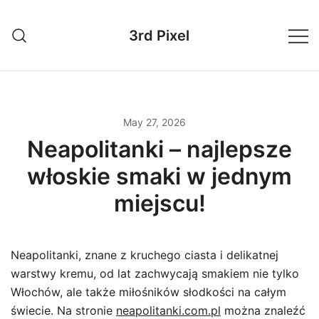
Skip
to
3rd Pixel
content
May 27, 2026
Neapolitanki – najlepsze
włoskie smaki w jednym
miejscu!
Neapolitanki, znane z kruchego ciasta i delikatnej
warstwy kremu, od lat zachwycają smakiem nie tylko
Włochów, ale także miłośników słodkości na całym
świecie. Na stronie
neapolitanki.com.pl
można znaleźć