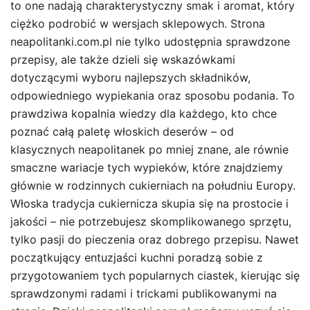
to one nadają charakterystyczny smak i aromat, który
ciężko podrobić w wersjach sklepowych. Strona
neapolitanki.com.pl nie tylko udostępnia sprawdzone
przepisy, ale także dzieli się wskazówkami
dotyczącymi wyboru najlepszych składników,
odpowiedniego wypiekania oraz sposobu podania. To
prawdziwa kopalnia wiedzy dla każdego, kto chce
poznać całą paletę włoskich deserów – od
klasycznych neapolitanek po mniej znane, ale równie
smaczne wariacje tych wypieków, które znajdziemy
głównie w rodzinnych cukierniach na południu Europy.
Włoska tradycja cukiernicza skupia się na prostocie i
jakości – nie potrzebujesz skomplikowanego sprzętu,
tylko pasji do pieczenia oraz dobrego przepisu. Nawet
początkujący entuzjaści kuchni poradzą sobie z
przygotowaniem tych popularnych ciastek, kierując się
sprawdzonymi radami i trickami publikowanymi na