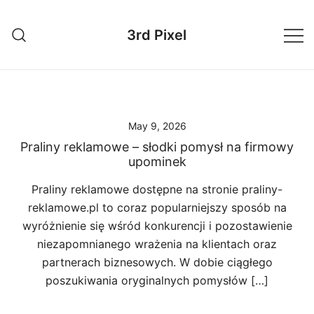
Skip
to
3rd Pixel
content
May 9, 2026
Praliny reklamowe – słodki pomysł na firmowy
upominek
Praliny reklamowe dostępne na stronie praliny-
reklamowe.pl to coraz popularniejszy sposób na
wyróżnienie się wśród konkurencji i pozostawienie
niezapomnianego wrażenia na klientach oraz
partnerach biznesowych. W dobie ciągłego
poszukiwania oryginalnych pomysłów […]