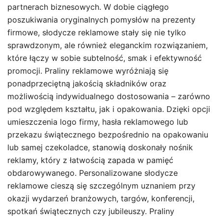
partnerach biznesowych. W dobie ciągłego
poszukiwania oryginalnych pomysłów na prezenty
firmowe, słodycze reklamowe stały się nie tylko
sprawdzonym, ale również eleganckim rozwiązaniem,
które łączy w sobie subtelność, smak i efektywność
promocji. Praliny reklamowe wyróżniają się
ponadprzeciętną jakością składników oraz
możliwością indywidualnego dostosowania – zarówno
pod względem kształtu, jak i opakowania. Dzięki opcji
umieszczenia logo firmy, hasła reklamowego lub
przekazu świątecznego bezpośrednio na opakowaniu
lub samej czekoladce, stanowią doskonały nośnik
reklamy, który z łatwością zapada w pamięć
obdarowywanego. Personalizowane słodycze
reklamowe cieszą się szczególnym uznaniem przy
okazji wydarzeń branżowych, targów, konferencji,
spotkań świątecznych czy jubileuszy. Praliny