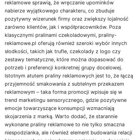
reklamowe sprawią, że wręczanie upominków
nabierze wyjątkowego charakteru, co zbuduje
pozytywny wizerunek firmy oraz zwiększy lojalność
zarówno klientów, jak i współpracowników. Poza
klasycznymi pralinami czekoladowymi, praliny-
reklamowe.pl oferują również szeroki wybór innych
słodkości, takich jak trufle, czekolady z logo czy
zestawy tematyczne, które można dopasować do
potrzeb i preferencji konkretnej grupy docelowej.
Istotnym atutem praliny reklamowych jest to, że łączą
przyjemność smakowania z subtelnym przekazem
reklamowym – taka forma promocji wpisuje się w
trend marketingu sensorycznego, gdzie pozytywne
emocje towarzyszące konsumpcji wzmacniają
skojarzenia z marką. Warto dodać, że starannie
wykonane praliny reklamowe to nie tylko smaczna
niespodzianka, ale również element budowania relacji