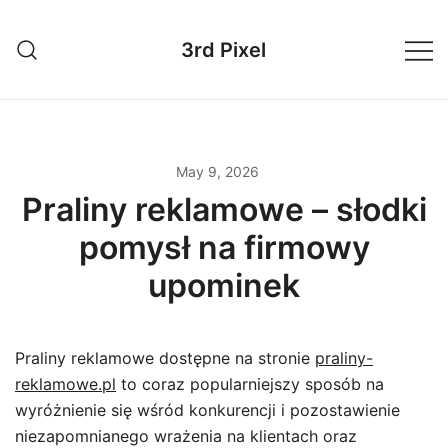
Skip
to
3rd Pixel
content
May 9, 2026
Praliny reklamowe – słodki
pomysł na firmowy
upominek
Praliny reklamowe dostępne na stronie
praliny-
reklamowe.pl
to coraz popularniejszy sposób na
wyróżnienie się wśród konkurencji i pozostawienie
niezapomnianego wrażenia na klientach oraz