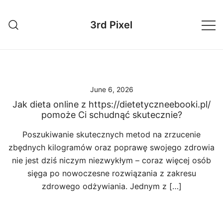
Skip
to
3rd Pixel
content
June 6, 2026
Jak dieta online z https://dietetyczneebooki.pl/
pomoże Ci schudnąć skutecznie?
Poszukiwanie skutecznych metod na zrzucenie
zbędnych kilogramów oraz poprawę swojego zdrowia
nie jest dziś niczym niezwykłym – coraz więcej osób
sięga po nowoczesne rozwiązania z zakresu
zdrowego odżywiania. Jednym z […]