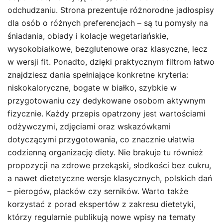
odchudzaniu. Strona prezentuje różnorodne jadłospisy
dla osób o różnych preferencjach – są tu pomysły na
śniadania, obiady i kolacje wegetariańskie,
wysokobiałkowe, bezglutenowe oraz klasyczne, lecz
w wersji fit. Ponadto, dzięki praktycznym filtrom łatwo
znajdziesz dania spełniające konkretne kryteria:
niskokaloryczne, bogate w białko, szybkie w
przygotowaniu czy dedykowane osobom aktywnym
fizycznie. Każdy przepis opatrzony jest wartościami
odżywczymi, zdjęciami oraz wskazówkami
dotyczącymi przygotowania, co znacznie ułatwia
codzienną organizację diety. Nie brakuje tu również
propozycji na zdrowe przekąski, słodkości bez cukru,
a nawet dietetyczne wersje klasycznych, polskich dań
– pierogów, placków czy serników. Warto także
korzystać z porad ekspertów z zakresu dietetyki,
którzy regularnie publikują nowe wpisy na tematy