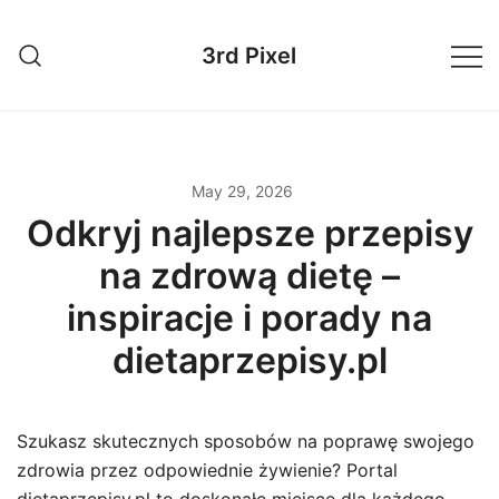
Skip
to
3rd Pixel
content
May 29, 2026
Odkryj najlepsze przepisy
na zdrową dietę –
inspiracje i porady na
dietaprzepisy.pl
Szukasz skutecznych sposobów na poprawę swojego
zdrowia przez odpowiednie żywienie? Portal