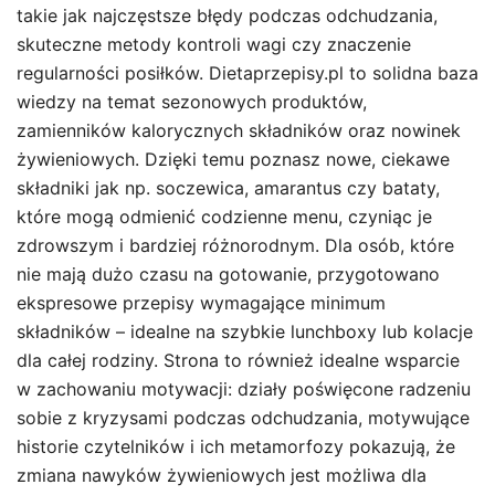
takie jak najczęstsze błędy podczas odchudzania,
skuteczne metody kontroli wagi czy znaczenie
regularności posiłków. Dietaprzepisy.pl to solidna baza
wiedzy na temat sezonowych produktów,
zamienników kalorycznych składników oraz nowinek
żywieniowych. Dzięki temu poznasz nowe, ciekawe
składniki jak np. soczewica, amarantus czy bataty,
które mogą odmienić codzienne menu, czyniąc je
zdrowszym i bardziej różnorodnym. Dla osób, które
nie mają dużo czasu na gotowanie, przygotowano
ekspresowe przepisy wymagające minimum
składników – idealne na szybkie lunchboxy lub kolacje
dla całej rodziny. Strona to również idealne wsparcie
w zachowaniu motywacji: działy poświęcone radzeniu
sobie z kryzysami podczas odchudzania, motywujące
historie czytelników i ich metamorfozy pokazują, że
zmiana nawyków żywieniowych jest możliwa dla