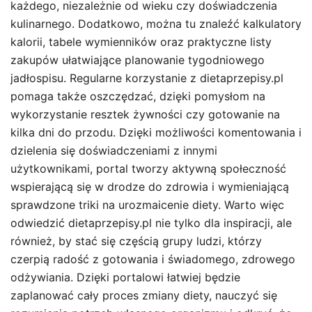
każdego, niezależnie od wieku czy doświadczenia
kulinarnego. Dodatkowo, można tu znaleźć kalkulatory
kalorii, tabele wymienników oraz praktyczne listy
zakupów ułatwiające planowanie tygodniowego
jadłospisu. Regularne korzystanie z dietaprzepisy.pl
pomaga także oszczędzać, dzięki pomysłom na
wykorzystanie resztek żywności czy gotowanie na
kilka dni do przodu. Dzięki możliwości komentowania i
dzielenia się doświadczeniami z innymi
użytkownikami, portal tworzy aktywną społeczność
wspierającą się w drodze do zdrowia i wymieniającą
sprawdzone triki na urozmaicenie diety. Warto więc
odwiedzić dietaprzepisy.pl nie tylko dla inspiracji, ale
również, by stać się częścią grupy ludzi, którzy
czerpią radość z gotowania i świadomego, zdrowego
odżywiania. Dzięki portalowi łatwiej będzie
zaplanować cały proces zmiany diety, nauczyć się