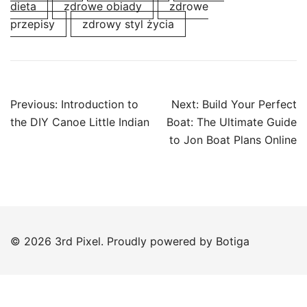
dieta
zdrowe obiady
zdrowe
przepisy
zdrowy styl życia
Post
Previous:
Introduction to
Next:
Build Your Perfect
navigation
the DIY Canoe Little Indian
Boat: The Ultimate Guide
to Jon Boat Plans Online
© 2026 3rd Pixel. Proudly powered by
Botiga