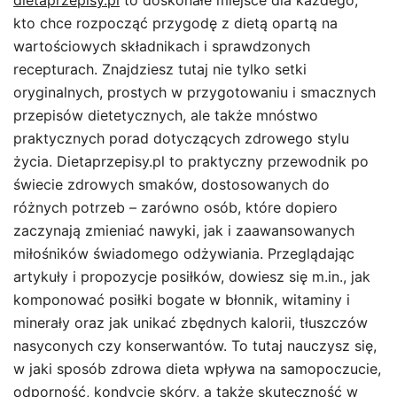
dietaprzepisy.pl
to doskonałe miejsce dla każdego,
kto chce rozpocząć przygodę z dietą opartą na
wartościowych składnikach i sprawdzonych
recepturach. Znajdziesz tutaj nie tylko setki
oryginalnych, prostych w przygotowaniu i smacznych
przepisów dietetycznych, ale także mnóstwo
praktycznych porad dotyczących zdrowego stylu
życia. Dietaprzepisy.pl to praktyczny przewodnik po
świecie zdrowych smaków, dostosowanych do
różnych potrzeb – zarówno osób, które dopiero
zaczynają zmieniać nawyki, jak i zaawansowanych
miłośników świadomego odżywiania. Przeglądając
artykuły i propozycje posiłków, dowiesz się m.in., jak
komponować posiłki bogate w błonnik, witaminy i
minerały oraz jak unikać zbędnych kalorii, tłuszczów
nasyconych czy konserwantów. To tutaj nauczysz się,
w jaki sposób zdrowa dieta wpływa na samopoczucie,
odporność, kondycję skóry, a także skuteczność w